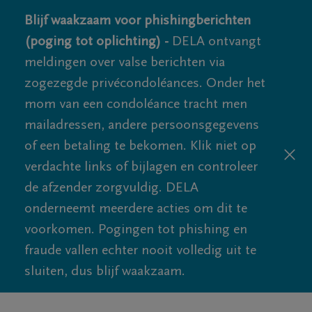
Blijf waakzaam voor phishingberichten
(poging tot oplichting) -
DELA ontvangt
meldingen over valse berichten via
zogezegde privécondoléances. Onder het
mom van een condoléance tracht men
mailadressen, andere persoonsgegevens
of een betaling te bekomen. Klik niet op
verdachte links of bijlagen en controleer
de afzender zorgvuldig. DELA
onderneemt meerdere acties om dit te
voorkomen. Pogingen tot phishing en
fraude vallen echter nooit volledig uit te
sluiten, dus blijf waakzaam.