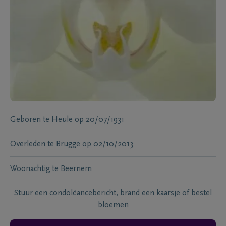
Geboren te
Heule
op
20/07/1931
Overleden te
Brugge
op
02/10/2013
Woonachtig te
Beernem
Stuur een condoléancebericht, brand een kaarsje of bestel
bloemen