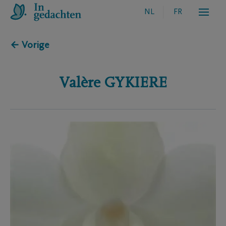
NL
FR
← Vorige
Valère
GYKIERE