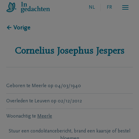
NL
FR
← Vorige
Cornelius Josephus
Jespers
Geboren te
Meerle
op
04/03/1940
Overleden te
Leuven
op
02/12/2012
Woonachtig te
Meerle
Stuur een condoléancebericht, brand een kaarsje of bestel
bloemen