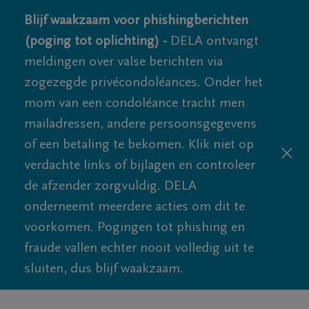
Blijf waakzaam voor phishingberichten
(poging tot oplichting) -
DELA ontvangt
meldingen over valse berichten via
zogezegde privécondoléances. Onder het
mom van een condoléance tracht men
mailadressen, andere persoonsgegevens
of een betaling te bekomen. Klik niet op
verdachte links of bijlagen en controleer
de afzender zorgvuldig. DELA
onderneemt meerdere acties om dit te
voorkomen. Pogingen tot phishing en
fraude vallen echter nooit volledig uit te
sluiten, dus blijf waakzaam.