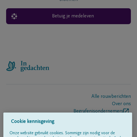
Betuig je medeleven
Alle rouwberichten
Over ons
Begrafenisondernemers
Contact
Cookie kennisgeving
Onze website gebruikt cookies. Sommige zijn nodig voor de