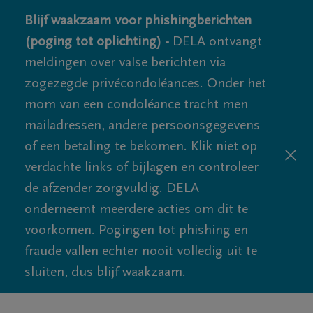
Blijf waakzaam voor phishingberichten
(poging tot oplichting) -
DELA ontvangt
meldingen over valse berichten via
zogezegde privécondoléances. Onder het
mom van een condoléance tracht men
mailadressen, andere persoonsgegevens
of een betaling te bekomen. Klik niet op
verdachte links of bijlagen en controleer
de afzender zorgvuldig. DELA
onderneemt meerdere acties om dit te
voorkomen. Pogingen tot phishing en
fraude vallen echter nooit volledig uit te
sluiten, dus blijf waakzaam.