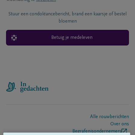
Stuur een condoléancebericht, brand een kaarsje of bestel
bloemen
Betuig je medeleven
Alle rouwberichten
Over ons
Begrafenisondernemers