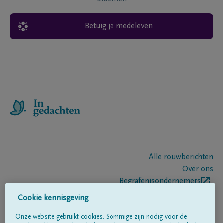
Betuig je medeleven
Alle rouwberichten
Over ons
Begrafenisondernemers
Contact
Cookie kennisgeving
Onze website gebruikt cookies. Sommige zijn nodig voor de