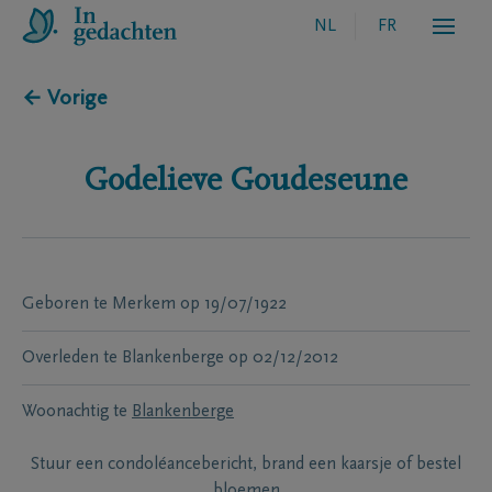
NL
FR
← Vorige
Godelieve
Goudeseune
Geboren te
Merkem
op
19/07/1922
Overleden te
Blankenberge
op
02/12/2012
Woonachtig te
Blankenberge
Stuur een condoléancebericht, brand een kaarsje of bestel
bloemen