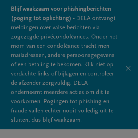
Blijf waakzaam voor phishingberichten
(poging tot oplichting) -
DELA ontvangt
meldingen over valse berichten via
zogezegde privécondoléances. Onder het
mom van een condoléance tracht men
mailadressen, andere persoonsgegevens
of een betaling te bekomen. Klik niet op
verdachte links of bijlagen en controleer
de afzender zorgvuldig. DELA
onderneemt meerdere acties om dit te
voorkomen. Pogingen tot phishing en
fraude vallen echter nooit volledig uit te
sluiten, dus blijf waakzaam.