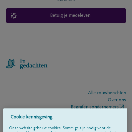
Betuig je medeleven
Alle rouwberichten
Over ons
Begrafenisondernemers
Contact
Cookie kennisgeving
Onze website gebruikt cookies. Sommige zijn nodig voor de