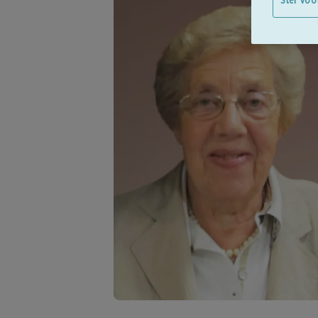
Stel voo