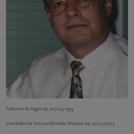
Geboren te
Kigali
op
20/04/1959
Overleden te
Sint-Lambrechts-Woluwe
op
02/12/2013