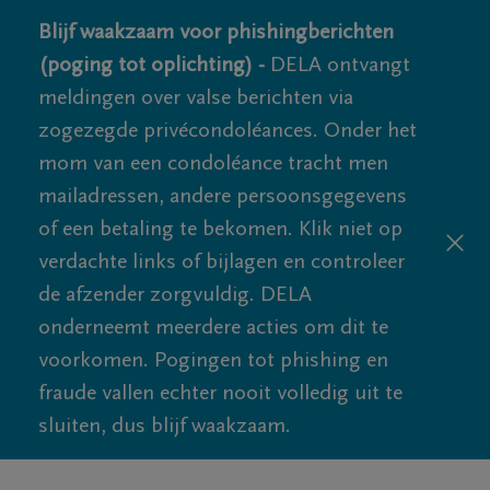
Blijf waakzaam voor phishingberichten
(poging tot oplichting) -
DELA ontvangt
meldingen over valse berichten via
zogezegde privécondoléances. Onder het
mom van een condoléance tracht men
mailadressen, andere persoonsgegevens
of een betaling te bekomen. Klik niet op
verdachte links of bijlagen en controleer
de afzender zorgvuldig. DELA
onderneemt meerdere acties om dit te
voorkomen. Pogingen tot phishing en
fraude vallen echter nooit volledig uit te
sluiten, dus blijf waakzaam.