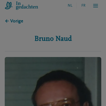
NL
FR
← Vorige
Bruno
Naud