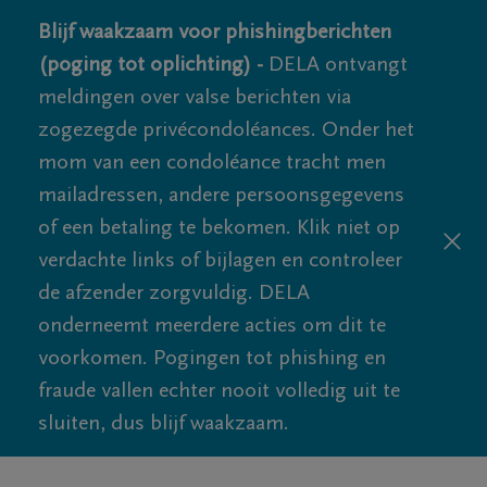
Blijf waakzaam voor phishingberichten
(poging tot oplichting) -
DELA ontvangt
meldingen over valse berichten via
zogezegde privécondoléances. Onder het
mom van een condoléance tracht men
mailadressen, andere persoonsgegevens
of een betaling te bekomen. Klik niet op
verdachte links of bijlagen en controleer
de afzender zorgvuldig. DELA
onderneemt meerdere acties om dit te
voorkomen. Pogingen tot phishing en
fraude vallen echter nooit volledig uit te
sluiten, dus blijf waakzaam.