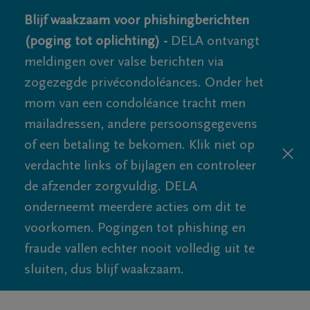
Blijf waakzaam voor phishingberichten
(poging tot oplichting) -
DELA ontvangt
meldingen over valse berichten via
zogezegde privécondoléances. Onder het
mom van een condoléance tracht men
mailadressen, andere persoonsgegevens
of een betaling te bekomen. Klik niet op
verdachte links of bijlagen en controleer
de afzender zorgvuldig. DELA
onderneemt meerdere acties om dit te
voorkomen. Pogingen tot phishing en
fraude vallen echter nooit volledig uit te
sluiten, dus blijf waakzaam.