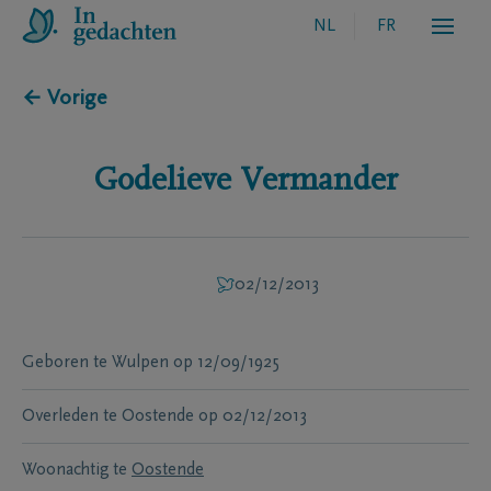
NL
FR
← Vorige
Godelieve
Vermander
02/12/2013
Geboren te
Wulpen
op
12/09/1925
Overleden te
Oostende
op
02/12/2013
Woonachtig te
Oostende