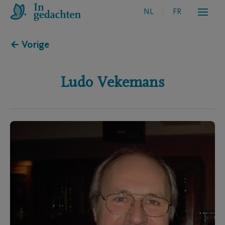
NL
FR
← Vorige
Ludo
Vekemans