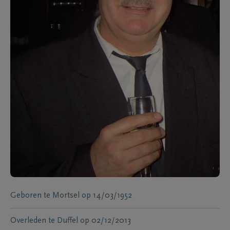
Geboren te
Mortsel
op
14/03/1952
Overleden te
Duffel
op
02/12/2013