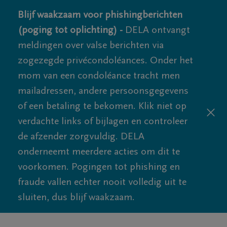
Blijf waakzaam voor phishingberichten
(poging tot oplichting) -
DELA ontvangt
meldingen over valse berichten via
zogezegde privécondoléances. Onder het
mom van een condoléance tracht men
mailadressen, andere persoonsgegevens
of een betaling te bekomen. Klik niet op
verdachte links of bijlagen en controleer
de afzender zorgvuldig. DELA
onderneemt meerdere acties om dit te
voorkomen. Pogingen tot phishing en
fraude vallen echter nooit volledig uit te
sluiten, dus blijf waakzaam.