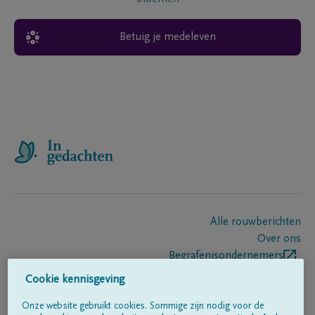
Betuig je medeleven
Alle rouwberichten
Over ons
Begrafenisondernemers
Contact
Cookie kennisgeving
Onze website gebruikt cookies. Sommige zijn nodig voor de