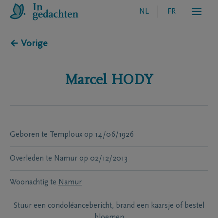
NL
FR
← Vorige
Marcel
HODY
Geboren te
Temploux
op
14/06/1926
Overleden te
Namur
op
02/12/2013
Woonachtig te
Namur
Stuur een condoléancebericht, brand een kaarsje of bestel
bloemen