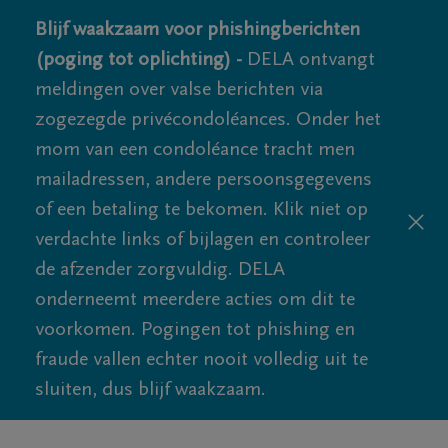
Blijf waakzaam voor phishingberichten
(poging tot oplichting) -
DELA ontvangt
meldingen over valse berichten via
zogezegde privécondoléances. Onder het
mom van een condoléance tracht men
mailadressen, andere persoonsgegevens
of een betaling te bekomen. Klik niet op
verdachte links of bijlagen en controleer
de afzender zorgvuldig. DELA
onderneemt meerdere acties om dit te
voorkomen. Pogingen tot phishing en
fraude vallen echter nooit volledig uit te
sluiten, dus blijf waakzaam.