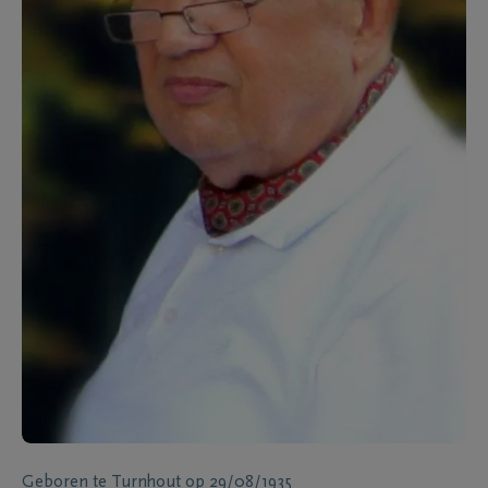
Geboren te
Turnhout
op
29/08/1935