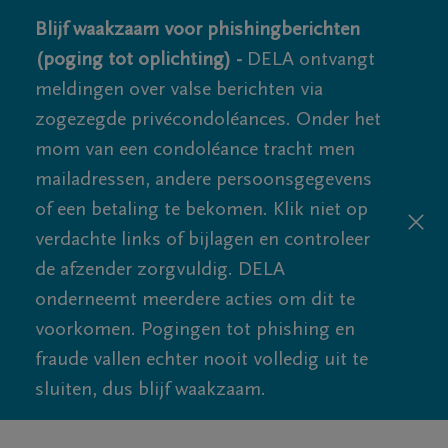
Blijf waakzaam voor phishingberichten
(poging tot oplichting) -
DELA ontvangt
meldingen over valse berichten via
zogezegde privécondoléances. Onder het
mom van een condoléance tracht men
mailadressen, andere persoonsgegevens
of een betaling te bekomen. Klik niet op
verdachte links of bijlagen en controleer
de afzender zorgvuldig. DELA
onderneemt meerdere acties om dit te
voorkomen. Pogingen tot phishing en
fraude vallen echter nooit volledig uit te
sluiten, dus blijf waakzaam.