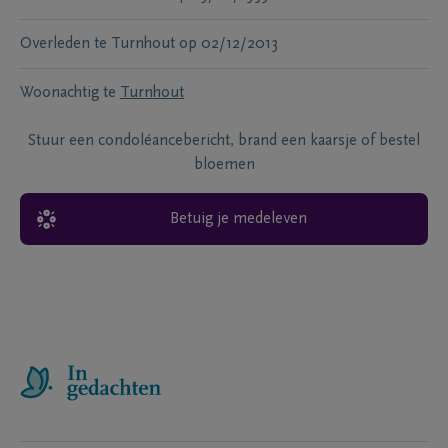
Overleden te
Turnhout
op
02/12/2013
Woonachtig te
Turnhout
Stuur een condoléancebericht, brand een kaarsje of bestel
bloemen
Betuig je medeleven