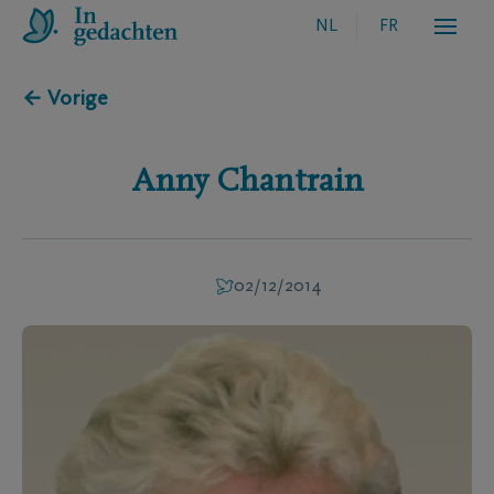
NL
FR
← Vorige
Anny
Chantrain
02/12/2014