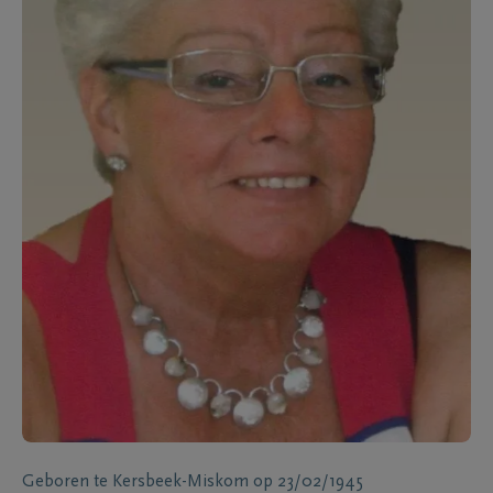
Geboren te
Kersbeek-Miskom
op
23/02/1945