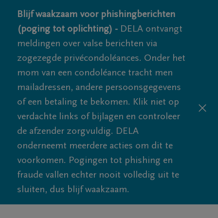
Blijf waakzaam voor phishingberichten
(poging tot oplichting) -
DELA ontvangt
meldingen over valse berichten via
zogezegde privécondoléances. Onder het
mom van een condoléance tracht men
mailadressen, andere persoonsgegevens
of een betaling te bekomen. Klik niet op
verdachte links of bijlagen en controleer
de afzender zorgvuldig. DELA
onderneemt meerdere acties om dit te
voorkomen. Pogingen tot phishing en
fraude vallen echter nooit volledig uit te
sluiten, dus blijf waakzaam.