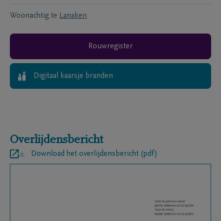
Woonachtig te
Lanaken
Rouwregister
Digitaal kaarsje branden
Overlijdensbericht
Download het overlijdensbericht (pdf)