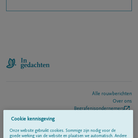
Alle rouwberichten
Over ons
Begrafenisondernemers
Contact
Cookie kennisgeving
Onze website gebruikt cookies. Sommige zijn nodig voor de
goede werking van de website en plaatsen we automatisch. Andere