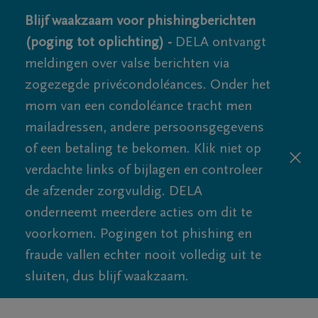
Blijf waakzaam voor phishingberichten
(poging tot oplichting) -
DELA ontvangt
meldingen over valse berichten via
zogezegde privécondoléances. Onder het
mom van een condoléance tracht men
mailadressen, andere persoonsgegevens
of een betaling te bekomen. Klik niet op
verdachte links of bijlagen en controleer
de afzender zorgvuldig. DELA
onderneemt meerdere acties om dit te
voorkomen. Pogingen tot phishing en
fraude vallen echter nooit volledig uit te
sluiten, dus blijf waakzaam.