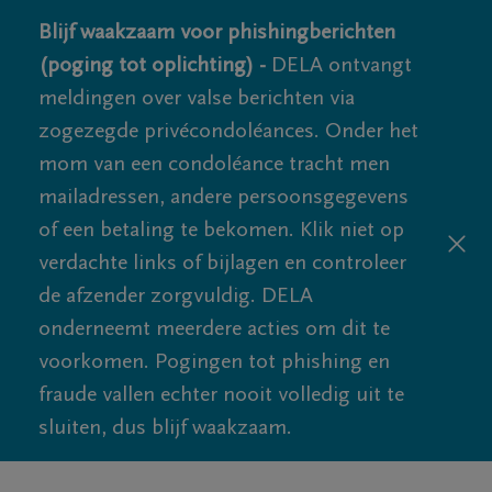
Blijf waakzaam voor phishingberichten
(poging tot oplichting) -
DELA ontvangt
meldingen over valse berichten via
zogezegde privécondoléances. Onder het
mom van een condoléance tracht men
mailadressen, andere persoonsgegevens
of een betaling te bekomen. Klik niet op
verdachte links of bijlagen en controleer
de afzender zorgvuldig. DELA
onderneemt meerdere acties om dit te
voorkomen. Pogingen tot phishing en
fraude vallen echter nooit volledig uit te
sluiten, dus blijf waakzaam.