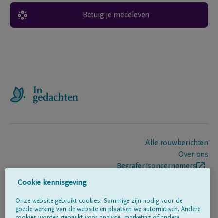
Betuig je medeleven
Alle rouwberichten
Over ons
Begrafenisondernemers
Contact
Cookie kennisgeving
Onze website gebruikt cookies. Sommige zijn nodig voor de
goede werking van de website en plaatsen we automatisch. Andere
Volg ons op
cookies worden gebruikt voor analyse, marketing of andere