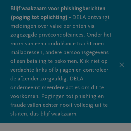
Blijf waakzaam voor phishingberichten
(poging tot oplichting) -
DELA ontvangt
meldingen over valse berichten via
zogezegde privécondoléances. Onder het
mom van een condoléance tracht men
mailadressen, andere persoonsgegevens
of een betaling te bekomen. Klik niet op
verdachte links of bijlagen en controleer
de afzender zorgvuldig. DELA
onderneemt meerdere acties om dit te
voorkomen. Pogingen tot phishing en
fraude vallen echter nooit volledig uit te
sluiten, dus blijf waakzaam.