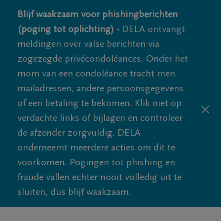
Blijf waakzaam voor phishingberichten
(poging tot oplichting) -
DELA ontvangt
meldingen over valse berichten via
zogezegde privécondoléances. Onder het
mom van een condoléance tracht men
mailadressen, andere persoonsgegevens
of een betaling te bekomen. Klik niet op
verdachte links of bijlagen en controleer
de afzender zorgvuldig. DELA
onderneemt meerdere acties om dit te
voorkomen. Pogingen tot phishing en
fraude vallen echter nooit volledig uit te
sluiten, dus blijf waakzaam.