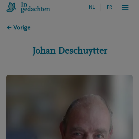
NL
FR
← Vorige
Johan
Deschuytter