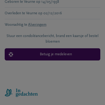
Geboren te
Veurne
op
14/05/1958
Overleden te
Veurne
op
02/12/2016
Woonachtig te
Alveringem
Stuur een condoléancebericht, brand een kaarsje of bestel
bloemen
Betuig je medeleven