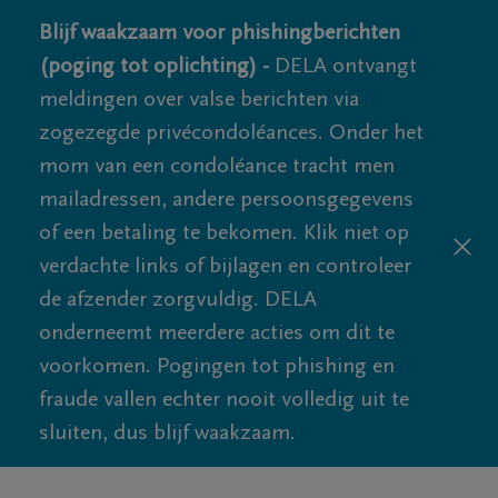
Blijf waakzaam voor phishingberichten
(poging tot oplichting) -
DELA ontvangt
meldingen over valse berichten via
zogezegde privécondoléances. Onder het
mom van een condoléance tracht men
mailadressen, andere persoonsgegevens
of een betaling te bekomen. Klik niet op
verdachte links of bijlagen en controleer
de afzender zorgvuldig. DELA
onderneemt meerdere acties om dit te
voorkomen. Pogingen tot phishing en
fraude vallen echter nooit volledig uit te
sluiten, dus blijf waakzaam.