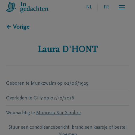
NL
FR
← Vorige
Laura
D'HONT
Geboren te
Munkzwalm
op
02/06/1925
Overleden te
Gilly
op
02/12/2016
Woonachtig te
Monceau-Sur-Sambre
Stuur een condoléancebericht, brand een kaarsje of bestel
bloemen