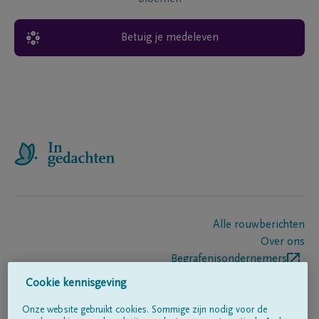
Betuig je medeleven
Alle rouwberichten
Over ons
Begrafenisondernemers
Contact
Cookie kennisgeving
Onze website gebruikt cookies. Sommige zijn nodig voor de