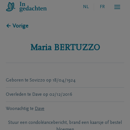
NL
FR
← Vorige
Maria
BERTUZZO
Geboren te
Sovizzo
op
18/04/1924
Overleden te
Dave
op
02/12/2016
Woonachtig te
Dave
Stuur een condoléancebericht, brand een kaarsje of bestel
bloemen