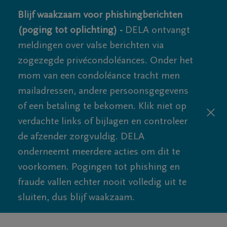
Blijf waakzaam voor phishingberichten
(poging tot oplichting) -
DELA ontvangt
meldingen over valse berichten via
zogezegde privécondoléances. Onder het
mom van een condoléance tracht men
mailadressen, andere persoonsgegevens
of een betaling te bekomen. Klik niet op
verdachte links of bijlagen en controleer
de afzender zorgvuldig. DELA
onderneemt meerdere acties om dit te
voorkomen. Pogingen tot phishing en
fraude vallen echter nooit volledig uit te
sluiten, dus blijf waakzaam.