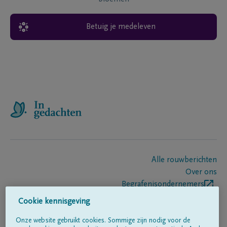
Betuig je medeleven
Alle rouwberichten
Over ons
Begrafenisondernemers
Contact
Cookie kennisgeving
Onze website gebruikt cookies. Sommige zijn nodig voor de