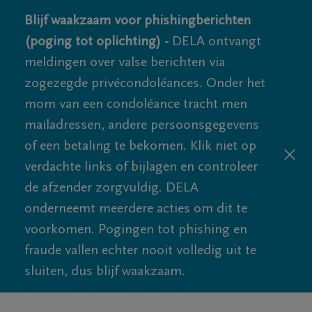
Blijf waakzaam voor phishingberichten
(poging tot oplichting) -
DELA ontvangt
meldingen over valse berichten via
zogezegde privécondoléances. Onder het
mom van een condoléance tracht men
mailadressen, andere persoonsgegevens
of een betaling te bekomen. Klik niet op
verdachte links of bijlagen en controleer
de afzender zorgvuldig. DELA
onderneemt meerdere acties om dit te
voorkomen. Pogingen tot phishing en
fraude vallen echter nooit volledig uit te
sluiten, dus blijf waakzaam.