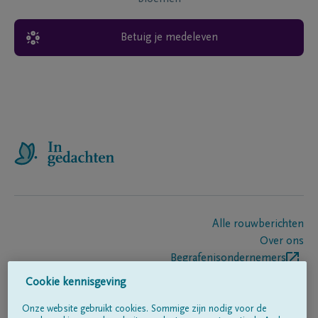
Betuig je medeleven
Alle rouwberichten
Over ons
Begrafenisondernemers
Contact
Cookie kennisgeving
Onze website gebruikt cookies. Sommige zijn nodig voor de