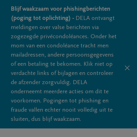
Blijf waakzaam voor phishingberichten
(poging tot oplichting) -
DELA ontvangt
meldingen over valse berichten via
zogezegde privécondoléances. Onder het
mom van een condoléance tracht men
mailadressen, andere persoonsgegevens
of een betaling te bekomen. Klik niet op
verdachte links of bijlagen en controleer
de afzender zorgvuldig. DELA
onderneemt meerdere acties om dit te
voorkomen. Pogingen tot phishing en
fraude vallen echter nooit volledig uit te
sluiten, dus blijf waakzaam.