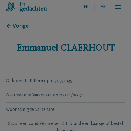
NL
FR
← Vorige
Emmanuel
CLAERHOUT
Geboren te
Pittem
op
19/07/1935
Overleden te
Varsenare
op
02/12/2017
Woonachtig te
Varsenare
Stuur een condoléancebericht, brand een kaarsje of bestel
bloemen