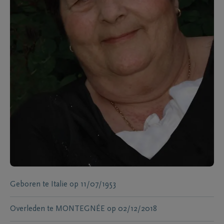
Geboren te
Italie
op
11/07/1953
Overleden te
MONTEGNÉE
op
02/12/2018