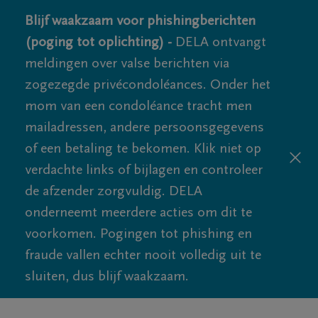
Blijf waakzaam voor phishingberichten
(poging tot oplichting) -
DELA ontvangt
meldingen over valse berichten via
zogezegde privécondoléances. Onder het
mom van een condoléance tracht men
mailadressen, andere persoonsgegevens
of een betaling te bekomen. Klik niet op
verdachte links of bijlagen en controleer
de afzender zorgvuldig. DELA
onderneemt meerdere acties om dit te
voorkomen. Pogingen tot phishing en
fraude vallen echter nooit volledig uit te
sluiten, dus blijf waakzaam.