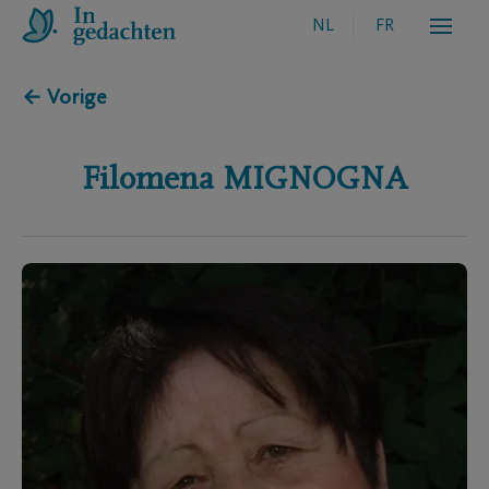
NL
FR
← Vorige
Filomena
MIGNOGNA