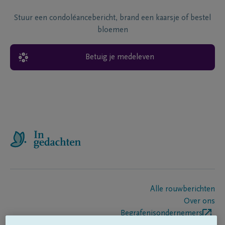
Stuur een condoléancebericht, brand een kaarsje of bestel
bloemen
Betuig je medeleven
Alle rouwberichten
Over ons
Begrafenisondernemers