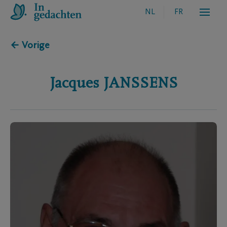
NL
FR
← Vorige
Jacques
JANSSENS