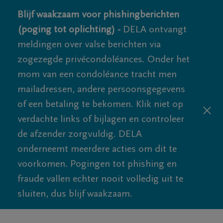
Blijf waakzaam voor phishingberichten
(poging tot oplichting) -
DELA ontvangt
meldingen over valse berichten via
zogezegde privécondoléances. Onder het
mom van een condoléance tracht men
mailadressen, andere persoonsgegevens
of een betaling te bekomen. Klik niet op
verdachte links of bijlagen en controleer
de afzender zorgvuldig. DELA
onderneemt meerdere acties om dit te
voorkomen. Pogingen tot phishing en
fraude vallen echter nooit volledig uit te
sluiten, dus blijf waakzaam.