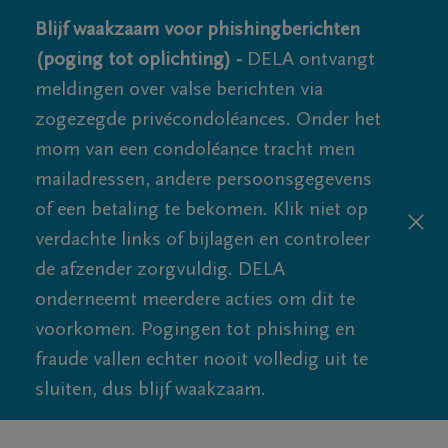
Blijf waakzaam voor phishingberichten
(poging tot oplichting) -
DELA ontvangt
meldingen over valse berichten via
zogezegde privécondoléances. Onder het
mom van een condoléance tracht men
mailadressen, andere persoonsgegevens
of een betaling te bekomen. Klik niet op
verdachte links of bijlagen en controleer
de afzender zorgvuldig. DELA
onderneemt meerdere acties om dit te
voorkomen. Pogingen tot phishing en
fraude vallen echter nooit volledig uit te
sluiten, dus blijf waakzaam.