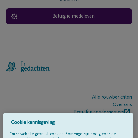
Betuig je medeleven
Alle rouwberichten
Over ons
Begrafenisondernemers
Contact
Cookie kennisgeving
Onze website gebruikt cookies. Sommige zijn nodig voor de