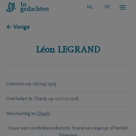
NL
FR
← Vorige
Léon
LEGRAND
Geboren
op
26/09/1929
Overleden te
Chanly
op
02/12/2018
Woonachtig te
Chanly
Stuur een condoléancebericht, brand een kaarsje of bestel
bloemen