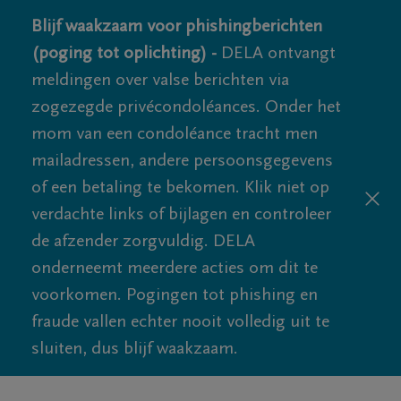
Blijf waakzaam voor phishingberichten
(poging tot oplichting) -
DELA ontvangt
meldingen over valse berichten via
zogezegde privécondoléances. Onder het
mom van een condoléance tracht men
mailadressen, andere persoonsgegevens
of een betaling te bekomen. Klik niet op
verdachte links of bijlagen en controleer
de afzender zorgvuldig. DELA
onderneemt meerdere acties om dit te
voorkomen. Pogingen tot phishing en
fraude vallen echter nooit volledig uit te
sluiten, dus blijf waakzaam.