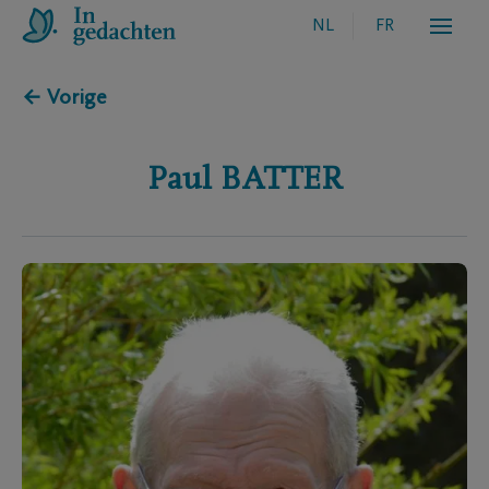
NL
FR
← Vorige
Paul
BATTER