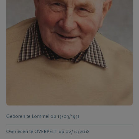
Geboren te
Lommel
op
13/03/1931
Overleden te
OVERPELT
op
02/12/2018