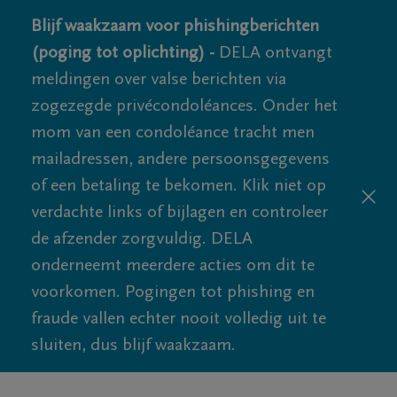
Blijf waakzaam voor phishingberichten
(poging tot oplichting) -
DELA ontvangt
meldingen over valse berichten via
zogezegde privécondoléances. Onder het
mom van een condoléance tracht men
mailadressen, andere persoonsgegevens
of een betaling te bekomen. Klik niet op
verdachte links of bijlagen en controleer
de afzender zorgvuldig. DELA
onderneemt meerdere acties om dit te
voorkomen. Pogingen tot phishing en
fraude vallen echter nooit volledig uit te
sluiten, dus blijf waakzaam.