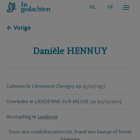
NL
FR
← Vorige
Danièle
HENNUY
Geboren te
Libramont-Chevigny
op
25/01/1957
Overleden te
LANDENNE-SUR-MEUSE
op
02/12/2019
Woonachtig te
Landenne
Stuur een condoléancebericht, brand een kaarsje of bestel
bloemen