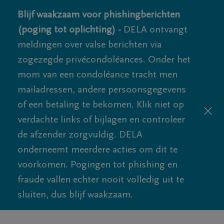
Blijf waakzaam voor phishingberichten
(poging tot oplichting) -
DELA ontvangt
meldingen over valse berichten via
zogezegde privécondoléances. Onder het
mom van een condoléance tracht men
mailadressen, andere persoonsgegevens
of een betaling te bekomen. Klik niet op
verdachte links of bijlagen en controleer
de afzender zorgvuldig. DELA
onderneemt meerdere acties om dit te
voorkomen. Pogingen tot phishing en
fraude vallen echter nooit volledig uit te
sluiten, dus blijf waakzaam.