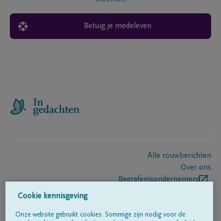
Betuig je medeleven
Alle rouwberichten
Over ons
Begrafenisondernemers
Contact
Cookie kennisgeving
Onze website gebruikt cookies. Sommige zijn nodig voor de