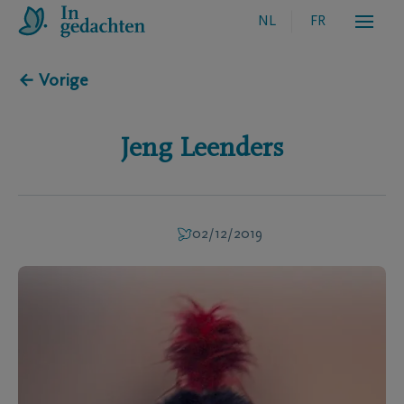
NL
FR
← Vorige
Jeng
Leenders
02/12/2019