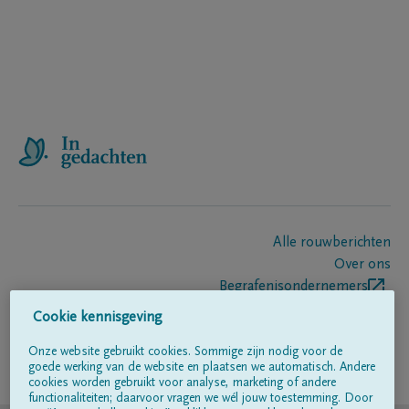
Alle rouwberichten
Over ons
Begrafenisondernemers
Contact
Cookie kennisgeving
Onze website gebruikt cookies. Sommige zijn nodig voor de
goede werking van de website en plaatsen we automatisch. Andere
Volg ons op
cookies worden gebruikt voor analyse, marketing of andere
functionaliteiten; daarvoor vragen we wél jouw toestemming. Door