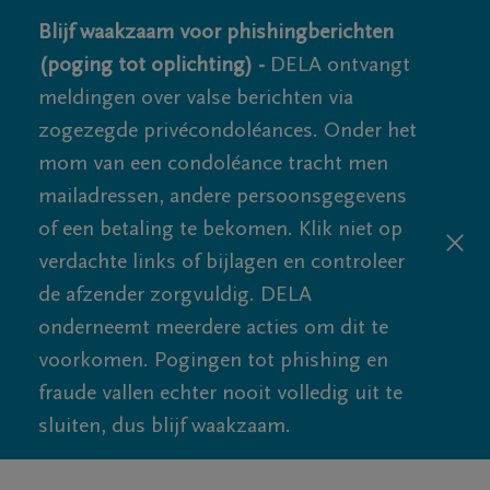
Blijf waakzaam voor phishingberichten
(poging tot oplichting) -
DELA ontvangt
meldingen over valse berichten via
zogezegde privécondoléances. Onder het
mom van een condoléance tracht men
mailadressen, andere persoonsgegevens
of een betaling te bekomen. Klik niet op
verdachte links of bijlagen en controleer
de afzender zorgvuldig. DELA
onderneemt meerdere acties om dit te
voorkomen. Pogingen tot phishing en
fraude vallen echter nooit volledig uit te
sluiten, dus blijf waakzaam.