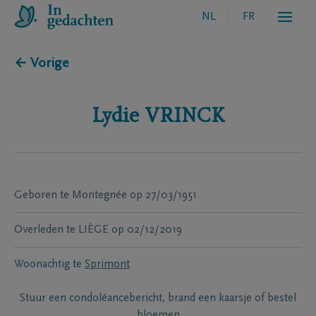
NL
FR
← Vorige
Lydie
VRINCK
Geboren te
Montegnée
op
27/03/1951
Overleden te
LIÈGE
op
02/12/2019
Woonachtig te
Sprimont
Stuur een condoléancebericht, brand een kaarsje of bestel
bloemen