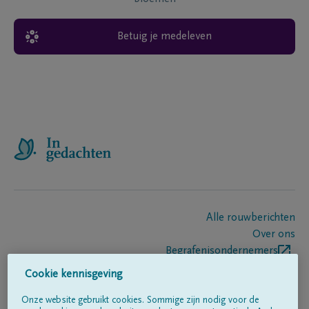
Betuig je medeleven
Alle rouwberichten
Over ons
Begrafenisondernemers
Contact
Cookie kennisgeving
Onze website gebruikt cookies. Sommige zijn nodig voor de