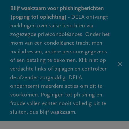
Blijf waakzaam voor phishingberichten
(poging tot oplichting) -
DELA ontvangt
meldingen over valse berichten via
zogezegde privécondoléances. Onder het
mom van een condoléance tracht men
mailadressen, andere persoonsgegevens
of een betaling te bekomen. Klik niet op
verdachte links of bijlagen en controleer
de afzender zorgvuldig. DELA
onderneemt meerdere acties om dit te
voorkomen. Pogingen tot phishing en
fraude vallen echter nooit volledig uit te
sluiten, dus blijf waakzaam.