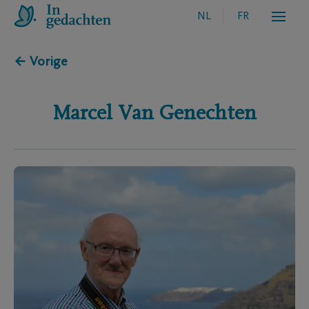
NL
FR
← Vorige
Marcel
Van Genechten