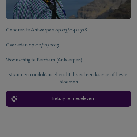
Geboren te
Antwerpen
op
03/04/1928
Overleden
op
02/12/2019
Woonachtig te
Berchem (Antwerpen)
Stuur een condoléancebericht, brand een kaarsje of bestel
bloemen
Betuig je medeleven