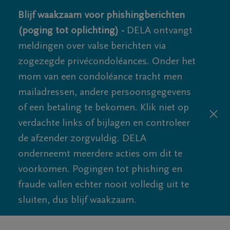
Blijf waakzaam voor phishingberichten
(poging tot oplichting) -
DELA ontvangt
meldingen over valse berichten via
zogezegde privécondoléances. Onder het
mom van een condoléance tracht men
mailadressen, andere persoonsgegevens
of een betaling te bekomen. Klik niet op
verdachte links of bijlagen en controleer
de afzender zorgvuldig. DELA
onderneemt meerdere acties om dit te
voorkomen. Pogingen tot phishing en
fraude vallen echter nooit volledig uit te
sluiten, dus blijf waakzaam.