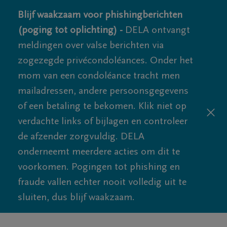
Blijf waakzaam voor phishingberichten
(poging tot oplichting) -
DELA ontvangt
meldingen over valse berichten via
zogezegde privécondoléances. Onder het
mom van een condoléance tracht men
mailadressen, andere persoonsgegevens
of een betaling te bekomen. Klik niet op
verdachte links of bijlagen en controleer
de afzender zorgvuldig. DELA
onderneemt meerdere acties om dit te
voorkomen. Pogingen tot phishing en
fraude vallen echter nooit volledig uit te
sluiten, dus blijf waakzaam.