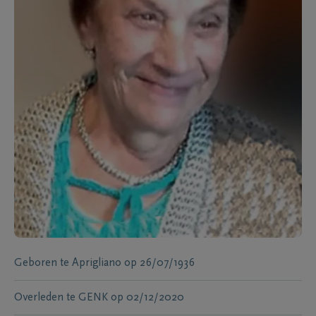
Geboren te
Aprigliano
op
26/07/1936
Overleden te
GENK
op
02/12/2020