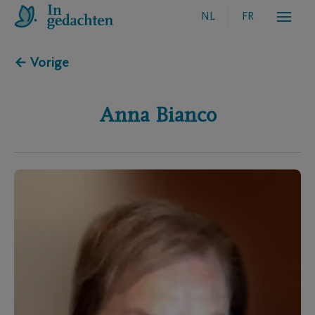
NL
FR
← Vorige
Anna
Bianco