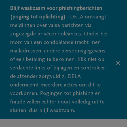
Blijf waakzaam voor phishingberichten
(poging tot oplichting) -
DELA ontvangt
meldingen over valse berichten via
zogezegde privécondoléances. Onder het
mom van een condoléance tracht men
mailadressen, andere persoonsgegevens
of een betaling te bekomen. Klik niet op
verdachte links of bijlagen en controleer
de afzender zorgvuldig. DELA
onderneemt meerdere acties om dit te
voorkomen. Pogingen tot phishing en
fraude vallen echter nooit volledig uit te
sluiten, dus blijf waakzaam.