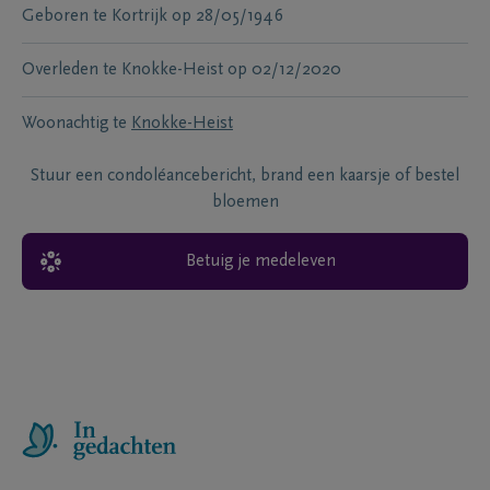
Geboren te
Kortrijk
op
28/05/1946
Overleden te
Knokke-Heist
op
02/12/2020
Woonachtig te
Knokke-Heist
Stuur een condoléancebericht, brand een kaarsje of bestel
bloemen
Betuig je medeleven