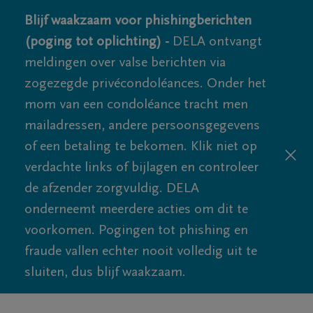
Blijf waakzaam voor phishingberichten
(poging tot oplichting) -
DELA ontvangt
meldingen over valse berichten via
zogezegde privécondoléances. Onder het
mom van een condoléance tracht men
mailadressen, andere persoonsgegevens
of een betaling te bekomen. Klik niet op
verdachte links of bijlagen en controleer
de afzender zorgvuldig. DELA
onderneemt meerdere acties om dit te
voorkomen. Pogingen tot phishing en
fraude vallen echter nooit volledig uit te
sluiten, dus blijf waakzaam.