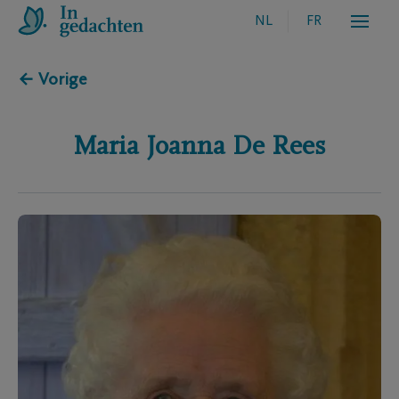
NL
FR
← Vorige
Maria Joanna
De Rees