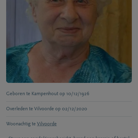
Geboren te
Kampenhout
op
10/12/1926
Overleden te
Vilvoorde
op
02/12/2020
Woonachtig te
Vilvoorde