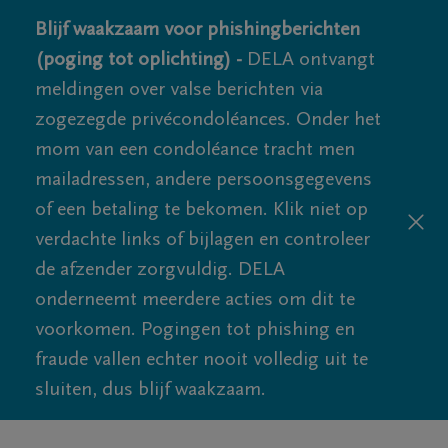
Blijf waakzaam voor phishingberichten
(poging tot oplichting) -
DELA ontvangt
meldingen over valse berichten via
zogezegde privécondoléances. Onder het
mom van een condoléance tracht men
mailadressen, andere persoonsgegevens
of een betaling te bekomen. Klik niet op
verdachte links of bijlagen en controleer
de afzender zorgvuldig. DELA
onderneemt meerdere acties om dit te
voorkomen. Pogingen tot phishing en
fraude vallen echter nooit volledig uit te
sluiten, dus blijf waakzaam.