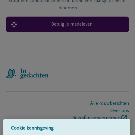
Stuur een condoléancebericht, brand een kaarsje of bestel
bloemen
Betuig je medeleven
Alle rouwberichten
Over ons
Begrafenisondernemers
Contact
Cookie kennisgeving