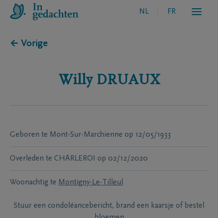
NL
FR
← Vorige
Willy
DRUAUX
Geboren te
Mont-Sur-Marchienne
op
12/05/1933
Overleden te
CHARLEROI
op
02/12/2020
Woonachtig te
Montigny-Le-Tilleul
Stuur een condoléancebericht, brand een kaarsje of bestel
bloemen