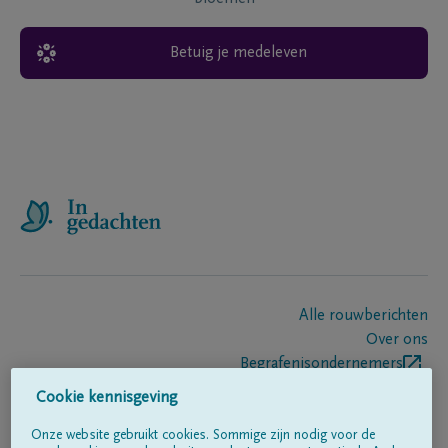
Betuig je medeleven
Alle rouwberichten
Over ons
Begrafenisondernemers
Contact
Cookie kennisgeving
Onze website gebruikt cookies. Sommige zijn nodig voor de