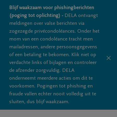
Blijf waakzaam voor phishingberichten
(poging tot oplichting) -
DELA ontvangt
meldingen over valse berichten via
zogezegde privécondoléances. Onder het
mom van een condoléance tracht men
mailadressen, andere persoonsgegevens
of een betaling te bekomen. Klik niet op
verdachte links of bijlagen en controleer
de afzender zorgvuldig. DELA
onderneemt meerdere acties om dit te
voorkomen. Pogingen tot phishing en
fraude vallen echter nooit volledig uit te
sluiten, dus blijf waakzaam.