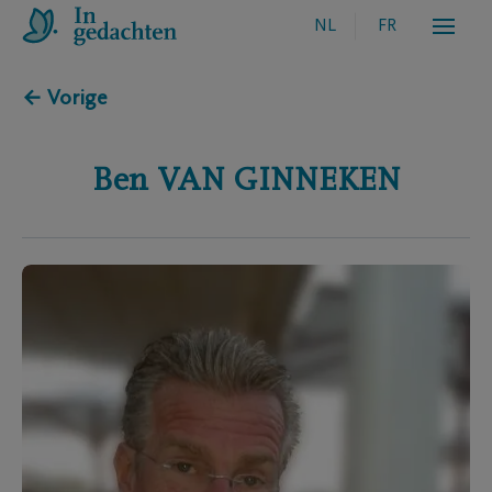
NL
FR
← Vorige
Ben
VAN GINNEKEN