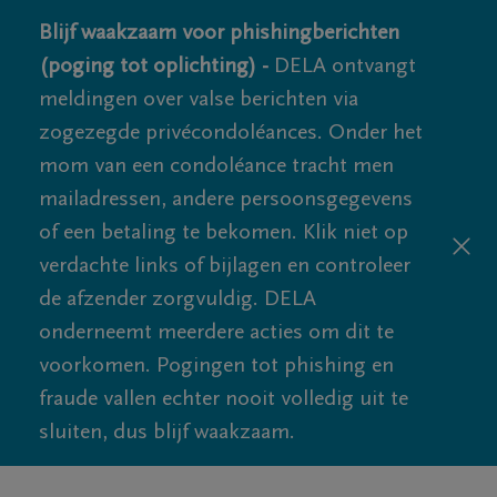
Blijf waakzaam voor phishingberichten
(poging tot oplichting) -
DELA ontvangt
meldingen over valse berichten via
zogezegde privécondoléances. Onder het
mom van een condoléance tracht men
mailadressen, andere persoonsgegevens
of een betaling te bekomen. Klik niet op
verdachte links of bijlagen en controleer
de afzender zorgvuldig. DELA
onderneemt meerdere acties om dit te
voorkomen. Pogingen tot phishing en
fraude vallen echter nooit volledig uit te
sluiten, dus blijf waakzaam.