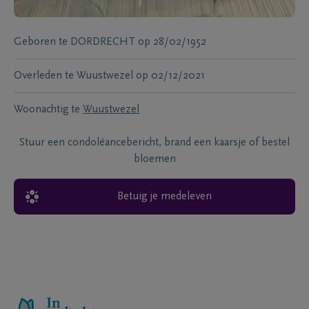
Geboren te
DORDRECHT
op
28/02/1952
Overleden te
Wuustwezel
op
02/12/2021
Woonachtig te
Wuustwezel
Stuur een condoléancebericht, brand een kaarsje of bestel
bloemen
Betuig je medeleven