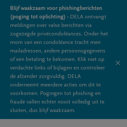
Blijf waakzaam voor phishingberichten
(poging tot oplichting) -
DELA ontvangt
meldingen over valse berichten via
zogezegde privécondoléances. Onder het
mom van een condoléance tracht men
mailadressen, andere persoonsgegevens
of een betaling te bekomen. Klik niet op
verdachte links of bijlagen en controleer
de afzender zorgvuldig. DELA
onderneemt meerdere acties om dit te
voorkomen. Pogingen tot phishing en
fraude vallen echter nooit volledig uit te
sluiten, dus blijf waakzaam.