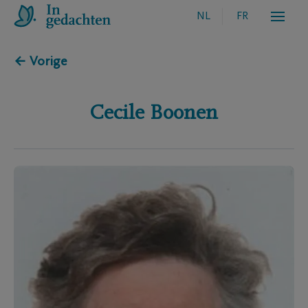
NL
FR
← Vorige
Cecile
Boonen