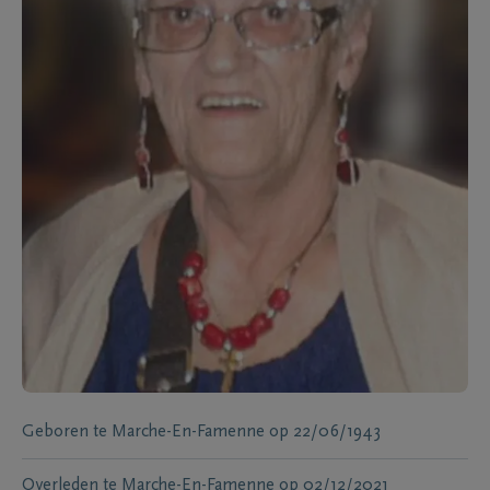
Geboren te
Marche-En-Famenne
op
22/06/1943
Overleden te
Marche-En-Famenne
op
02/12/2021