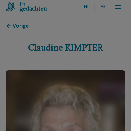
NL
FR
← Vorige
Claudine
KIMPTER