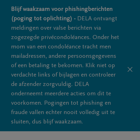
Blijf waakzaam voor phishingberichten
(poging tot oplichting) -
DELA ontvangt
meldingen over valse berichten via
zogezegde privécondoléances. Onder het
mom van een condoléance tracht men
mailadressen, andere persoonsgegevens
of een betaling te bekomen. Klik niet op
verdachte links of bijlagen en controleer
de afzender zorgvuldig. DELA
onderneemt meerdere acties om dit te
voorkomen. Pogingen tot phishing en
fraude vallen echter nooit volledig uit te
sluiten, dus blijf waakzaam.