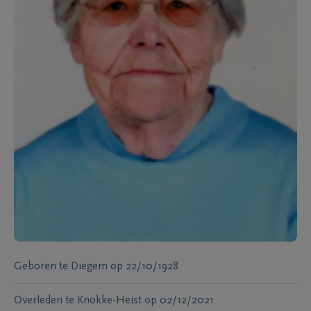
Geboren te
Diegem
op
22/10/1928
Overleden te
Knokke-Heist
op
02/12/2021