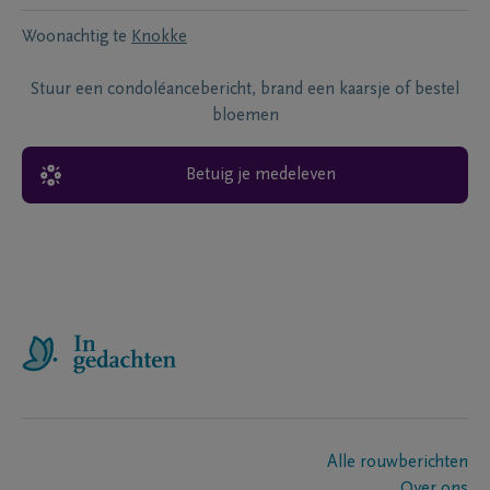
Woonachtig te
Knokke
Stuur een condoléancebericht, brand een kaarsje of bestel
bloemen
Betuig je medeleven
Alle rouwberichten
Over ons