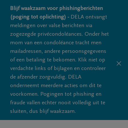
Blijf waakzaam voor phishingberichten
(poging tot oplichting) -
DELA ontvangt
meldingen over valse berichten via
zogezegde privécondoléances. Onder het
mom van een condoléance tracht men
mailadressen, andere persoonsgegevens
of een betaling te bekomen. Klik niet op
verdachte links of bijlagen en controleer
de afzender zorgvuldig. DELA
onderneemt meerdere acties om dit te
voorkomen. Pogingen tot phishing en
fraude vallen echter nooit volledig uit te
sluiten, dus blijf waakzaam.