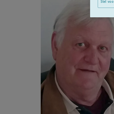
Stel voo