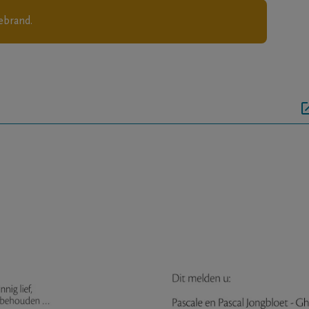
ebrand.