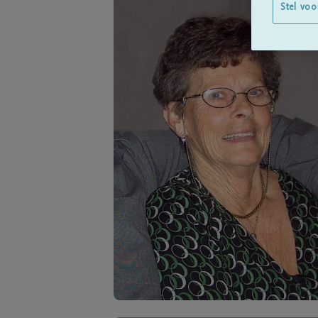
Stel voo