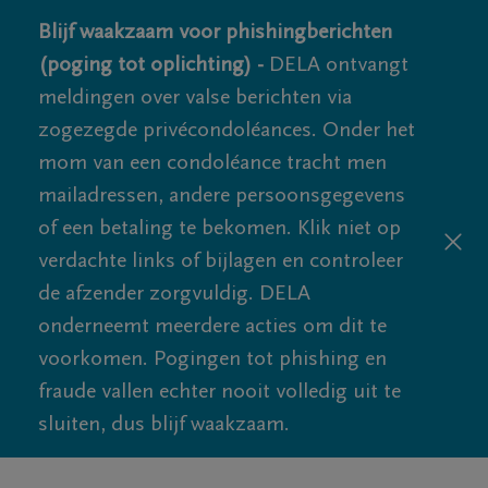
Blijf waakzaam voor phishingberichten
(poging tot oplichting) -
DELA ontvangt
meldingen over valse berichten via
zogezegde privécondoléances. Onder het
mom van een condoléance tracht men
mailadressen, andere persoonsgegevens
of een betaling te bekomen. Klik niet op
verdachte links of bijlagen en controleer
de afzender zorgvuldig. DELA
onderneemt meerdere acties om dit te
voorkomen. Pogingen tot phishing en
fraude vallen echter nooit volledig uit te
sluiten, dus blijf waakzaam.