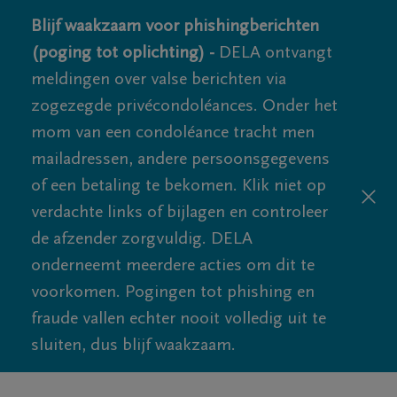
Blijf waakzaam voor phishingberichten
(poging tot oplichting) -
DELA ontvangt
meldingen over valse berichten via
zogezegde privécondoléances. Onder het
mom van een condoléance tracht men
mailadressen, andere persoonsgegevens
of een betaling te bekomen. Klik niet op
verdachte links of bijlagen en controleer
de afzender zorgvuldig. DELA
onderneemt meerdere acties om dit te
voorkomen. Pogingen tot phishing en
fraude vallen echter nooit volledig uit te
sluiten, dus blijf waakzaam.