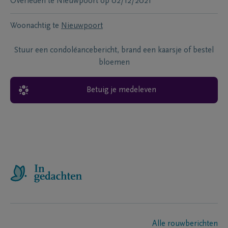
Overleden te
Nieuwpoort
op
02/12/2021
Woonachtig te
Nieuwpoort
Stuur een condoléancebericht, brand een kaarsje of bestel
bloemen
Betuig je medeleven
Alle rouwberichten