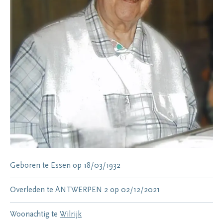
Geboren te
Essen
op
18/03/1932
Overleden te
ANTWERPEN 2
op
02/12/2021
Woonachtig te
Wilrijk