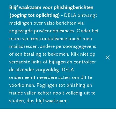
Blijf waakzaam voor phishingberichten
(poging tot oplichting) -
DELA ontvangt
meldingen over valse berichten via
zogezegde privécondoléances. Onder het
mom van een condoléance tracht men
mailadressen, andere persoonsgegevens
of een betaling te bekomen. Klik niet op
verdachte links of bijlagen en controleer
de afzender zorgvuldig. DELA
onderneemt meerdere acties om dit te
voorkomen. Pogingen tot phishing en
fraude vallen echter nooit volledig uit te
sluiten, dus blijf waakzaam.