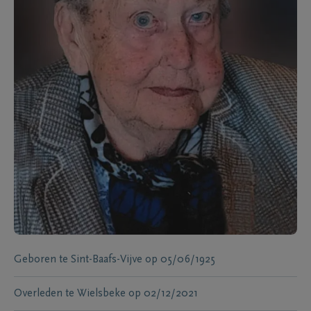
Geboren te
Sint-Baafs-Vijve
op
05/06/1925
Overleden te
Wielsbeke
op
02/12/2021