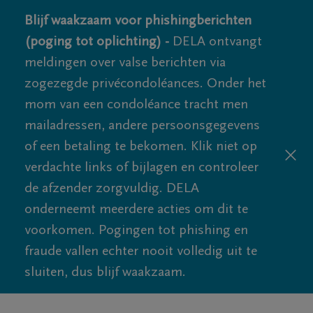
Blijf waakzaam voor phishingberichten
(poging tot oplichting) -
DELA ontvangt
meldingen over valse berichten via
zogezegde privécondoléances. Onder het
mom van een condoléance tracht men
mailadressen, andere persoonsgegevens
of een betaling te bekomen. Klik niet op
verdachte links of bijlagen en controleer
de afzender zorgvuldig. DELA
onderneemt meerdere acties om dit te
voorkomen. Pogingen tot phishing en
fraude vallen echter nooit volledig uit te
sluiten, dus blijf waakzaam.