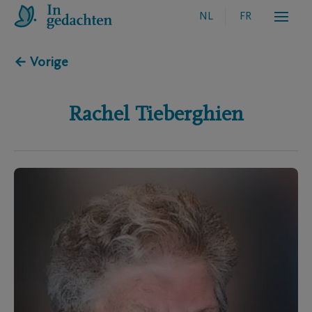
NL
FR
← Vorige
Rachel
Tieberghien