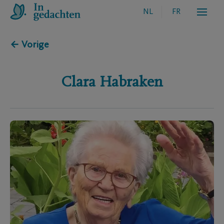
NL
FR
← Vorige
Clara
Habraken