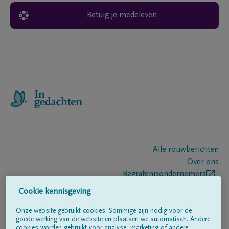
Betuig je medeleven
Alle rouwberichten
Over ons
Begrafenisondernemers
Contact
Cookie kennisgeving
Onze website gebruikt cookies. Sommige zijn nodig voor de
goede werking van de website en plaatsen we automatisch. Andere
Volg ons op
cookies worden gebruikt voor analyse, marketing of andere