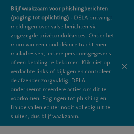
Blijf waakzaam voor phishingberichten
(poging tot oplichting) -
DELA ontvangt
meldingen over valse berichten via
zogezegde privécondoléances. Onder het
mom van een condoléance tracht men
mailadressen, andere persoonsgegevens
of een betaling te bekomen. Klik niet op
verdachte links of bijlagen en controleer
de afzender zorgvuldig. DELA
onderneemt meerdere acties om dit te
voorkomen. Pogingen tot phishing en
fraude vallen echter nooit volledig uit te
sluiten, dus blijf waakzaam.