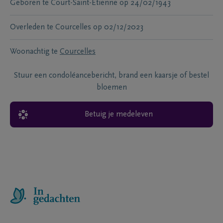
Geboren te
Court-Saint-Etienne
op
24/02/1943
Overleden te
Courcelles
op
02/12/2023
Woonachtig te
Courcelles
Stuur een condoléancebericht, brand een kaarsje of bestel
bloemen
Betuig je medeleven