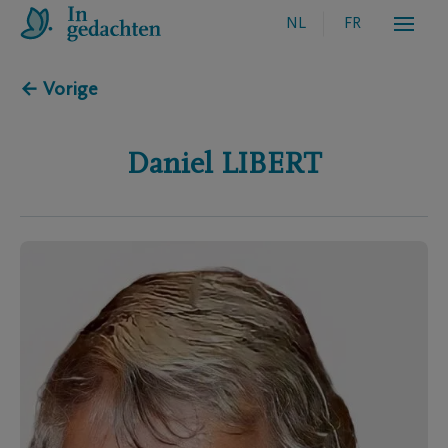
NL
FR
← Vorige
Daniel
LIBERT