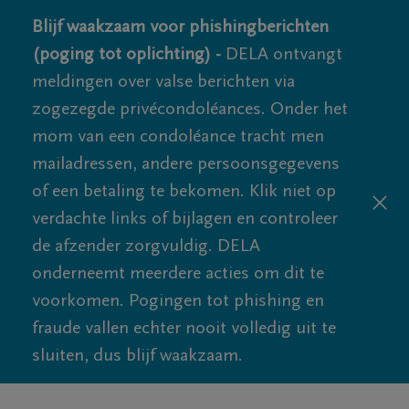
Blijf waakzaam voor phishingberichten
(poging tot oplichting) -
DELA ontvangt
meldingen over valse berichten via
zogezegde privécondoléances. Onder het
mom van een condoléance tracht men
mailadressen, andere persoonsgegevens
of een betaling te bekomen. Klik niet op
verdachte links of bijlagen en controleer
de afzender zorgvuldig. DELA
onderneemt meerdere acties om dit te
voorkomen. Pogingen tot phishing en
fraude vallen echter nooit volledig uit te
sluiten, dus blijf waakzaam.