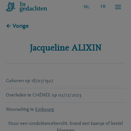
NL
FR
← Vorige
Jacqueline
ALIXIN
Geboren
op
18/07/1927
Overleden te
CHÊNÉE
op
02/12/2023
Woonachtig te
Embourg
Stuur een condoléancebericht, brand een kaarsje of bestel
bloemen