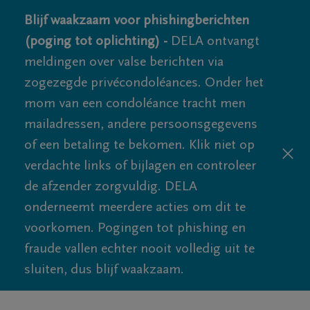
Blijf waakzaam voor phishingberichten
(poging tot oplichting) -
DELA ontvangt
meldingen over valse berichten via
zogezegde privécondoléances. Onder het
mom van een condoléance tracht men
mailadressen, andere persoonsgegevens
of een betaling te bekomen. Klik niet op
verdachte links of bijlagen en controleer
de afzender zorgvuldig. DELA
onderneemt meerdere acties om dit te
voorkomen. Pogingen tot phishing en
fraude vallen echter nooit volledig uit te
sluiten, dus blijf waakzaam.