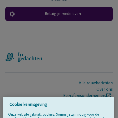
Betuig je medeleven
Alle rouwberichten
Over ons
Begrafenisondernemers
Contact
Cookie kennisgeving
Onze website gebruikt cookies. Sommige zijn nodig voor de