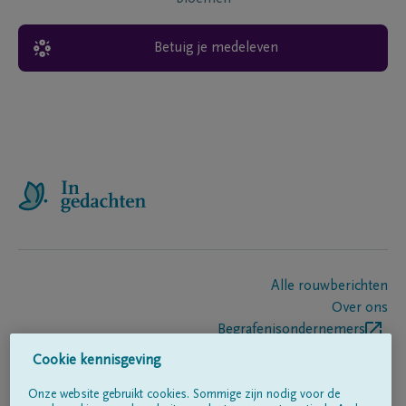
Betuig je medeleven
Alle rouwberichten
Over ons
Begrafenisondernemers
Contact
Cookie kennisgeving
Onze website gebruikt cookies. Sommige zijn nodig voor de