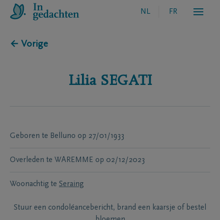
NL
FR
← Vorige
Lilia
SEGATI
Geboren te
Belluno
op
27/01/1933
Overleden te
WAREMME
op
02/12/2023
Woonachtig te
Seraing
Stuur een condoléancebericht, brand een kaarsje of bestel
bloemen