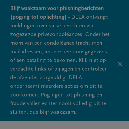
Blijf waakzaam voor phishingberichten
(poging tot oplichting) -
DELA ontvangt
meldingen over valse berichten via
zogezegde privécondoléances. Onder het
mom van een condoléance tracht men
mailadressen, andere persoonsgegevens
of een betaling te bekomen. Klik niet op
verdachte links of bijlagen en controleer
de afzender zorgvuldig. DELA
onderneemt meerdere acties om dit te
voorkomen. Pogingen tot phishing en
fraude vallen echter nooit volledig uit te
sluiten, dus blijf waakzaam.