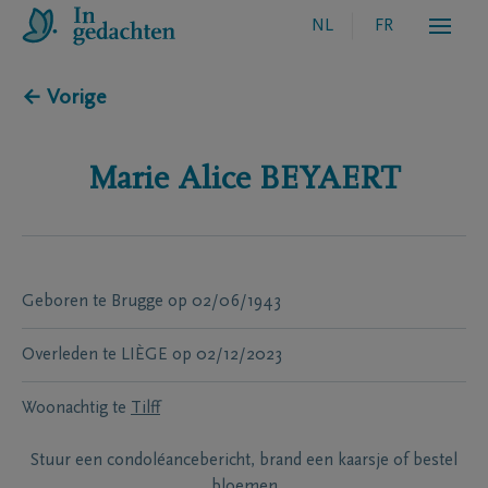
NL
FR
← Vorige
Marie Alice
BEYAERT
Geboren te
Brugge
op
02/06/1943
Overleden te
LIÈGE
op
02/12/2023
Woonachtig te
Tilff
Stuur een condoléancebericht, brand een kaarsje of bestel
bloemen