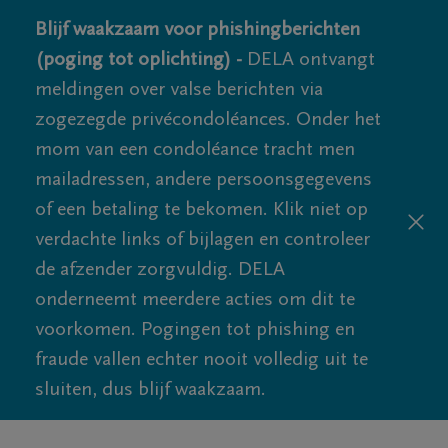
Blijf waakzaam voor phishingberichten
(poging tot oplichting) -
DELA ontvangt
meldingen over valse berichten via
zogezegde privécondoléances. Onder het
mom van een condoléance tracht men
mailadressen, andere persoonsgegevens
of een betaling te bekomen. Klik niet op
verdachte links of bijlagen en controleer
de afzender zorgvuldig. DELA
onderneemt meerdere acties om dit te
voorkomen. Pogingen tot phishing en
fraude vallen echter nooit volledig uit te
sluiten, dus blijf waakzaam.