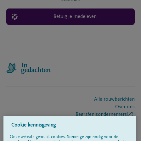
Betuig je medeleven
Alle rouwberichten
Over ons
Begrafenisondernemers
Contact
Cookie kennisgeving
Onze website gebruikt cookies. Sommige zijn nodig voor de